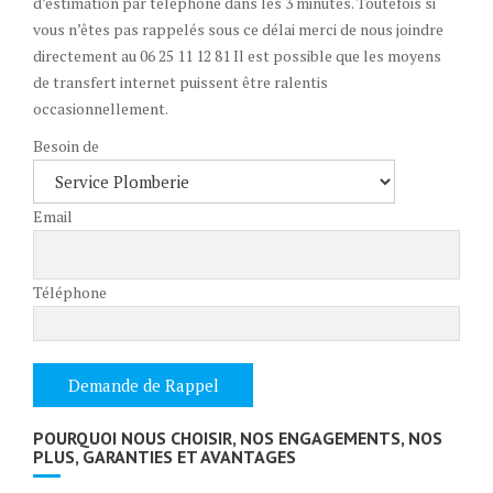
d’estimation par téléphone dans les 3 minutes. Toutefois si
vous n’êtes pas rappelés sous ce délai merci de nous joindre
directement au 06 25 11 12 81 Il est possible que les moyens
de transfert internet puissent être ralentis
occasionnellement.
Besoin de
Email
Téléphone
POURQUOI NOUS CHOISIR, NOS ENGAGEMENTS, NOS
PLUS, GARANTIES ET AVANTAGES