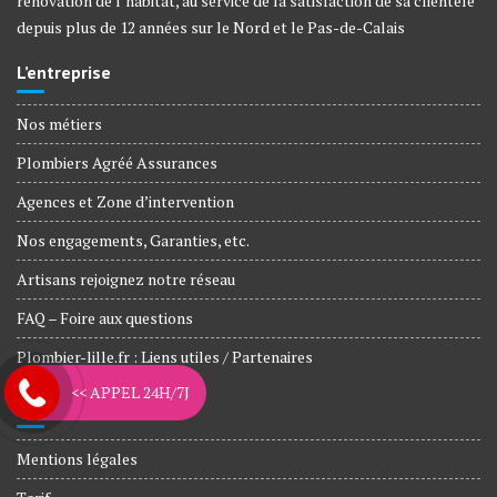
rénovation de l’habitat, au service de la satisfaction de sa clientèle
depuis plus de 12 années sur le Nord et le Pas-de-Calais
L’entreprise
Nos métiers
Plombiers Agréé Assurances
Agences et Zone d’intervention
Nos engagements, Garanties, etc.
Artisans rejoignez notre réseau
FAQ – Foire aux questions
Plombier-lille.fr : Liens utiles / Partenaires
<< APPEL 24H/7J
Informations légales
Mentions légales