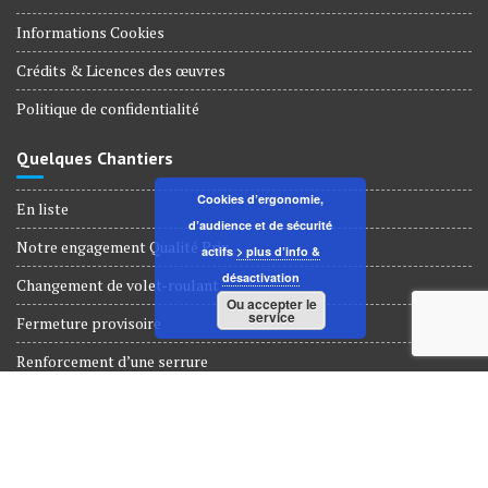
Informations Cookies
Crédits & Licences des œuvres
Politique de confidentialité
Quelques Chantiers
Cookies d’ergonomie,
En liste
d’audience et de sécurité
Notre engagement Qualité Prix
actifs
> plus d’info &
désactivation
Changement de volet-roulant
Ou accepter le
service
Fermeture provisoire
Renforcement d’une serrure
Dépannage Serrurerie
© Tous droits réservés 2018