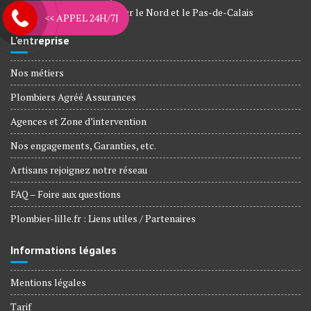
depuis plus de 12 années sur le Nord et le Pas-de-Calais
<< APPEL 24H/7J
L’entreprise
Nos métiers
Plombiers Agréé Assurances
Agences et Zone d’intervention
Nos engagements, Garanties, etc.
Artisans rejoignez notre réseau
FAQ – Foire aux questions
Plombier-lille.fr : Liens utiles / Partenaires
Informations légales
Mentions légales
Tarif