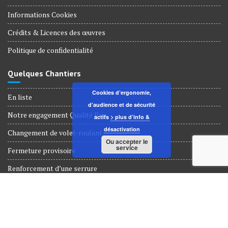
Informations Cookies
Crédits & Licences des œuvres
Politique de confidentialité
Quelques Chantiers
Cookies d’ergonomie,
En liste
d’audience et de sécurité
Notre engagement Qualité Prix
actifs
> plus d’info &
désactivation
Changement de volet-roulant
Ou accepter le
service
Fermeture provisoire
Renforcement d’une serrure
Dépannage Serrurerie
© Tous droits réservés 2018