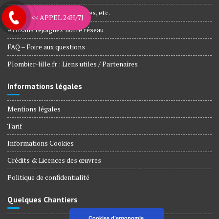
Nos engagements, Garanties, etc.
<< APPEL 24H/7J
Artisans rejoignez notre réseau
FAQ – Foire aux questions
Plombier-lille.fr : Liens utiles / Partenaires
Informations légales
Mentions légales
Tarif
Informations Cookies
Crédits & Licences des œuvres
Politique de confidentialité
Quelques Chantiers
Cookies d’ergonomie,