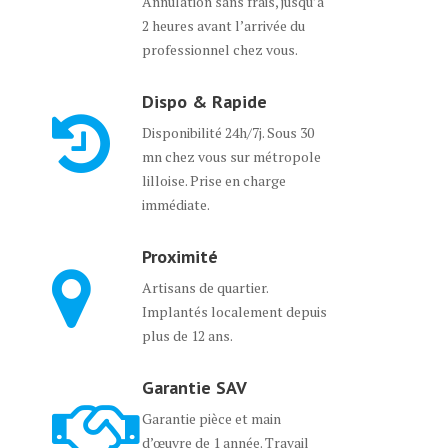
Annulation sans frais, jusqu’à
2 heures avant l’arrivée du
professionnel chez vous.
Dispo & Rapide
Disponibilité 24h/7j. Sous 30
mn chez vous sur métropole
lilloise. Prise en charge
immédiate.
Proximité
Artisans de quartier.
Implantés localement depuis
plus de 12 ans.
Garantie SAV
Garantie pièce et main
d’œuvre de 1 année. Travail