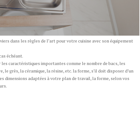
iers dans les règles de l’art pour votre cuisine avec son équipement
cas échéant.
r les caractéristiques importantes comme le nombre de bacs, les
, le grès, la céramique, la résine, etc. la forme, s’il doit disposer d’un
 les dimensions adaptées à votre plan de travail, la forme, selon vos
urs.