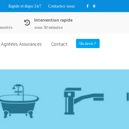
Rapide et dispo 24/7
Contactez-nous
Intervention rapide
imentés
sous 30 minutes
Agréées Assurances
Contact
Un devis ?