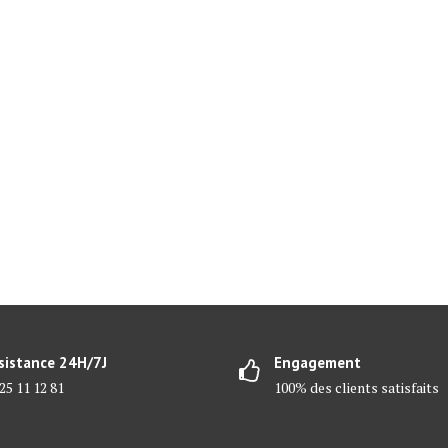
sistance 24H/7J
Engagement
25 11 12 81
100% des clients satisfaits