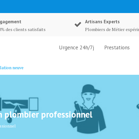
gagement
Artisans Experts
% des clients satisfaits
Plombiers de Métier expér
Urgence 24h/7j
Prestations
lation neuve
un plombier professionnel
essionnel