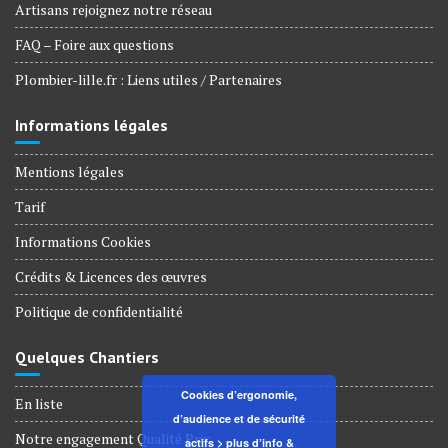
Artisans rejoignez notre réseau
FAQ – Foire aux questions
Plombier-lille.fr : Liens utiles / Partenaires
Informations légales
Mentions légales
Tarif
Informations Cookies
Crédits & Licences des œuvres
Politique de confidentialité
Quelques Chantiers
Cookies d’ergonomie,
En liste
d’audience et de sécurité
Notre engagement Qualité Prix
actifs
> plus d’info &