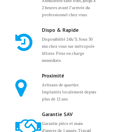
Annulation sans frais, jusqu’à
2 heures avant l’arrivée du
professionnel chez vous.
Dispo & Rapide
Disponibilité 24h/7j. Sous 30
mn chez vous sur métropole
lilloise. Prise en charge
immédiate.
Proximité
Artisans de quartier.
Implantés localement depuis
plus de 12 ans.
Garantie SAV
Garantie pièce et main
d’œuvre de 1 année. Travail