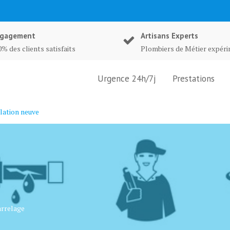
gagement
Artisans Experts
% des clients satisfaits
Plombiers de Métier expér
Urgence 24h/7j
Prestations
lation neuve
arrelage