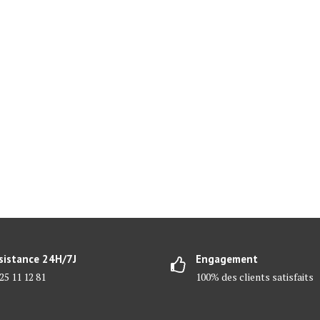
sistance 24H/7J
Engagement
25 11 12 81
100% des clients satisfaits