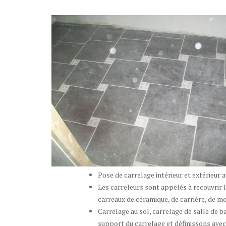
Pose de carrelage intérieur et extérieur av
Les carreleurs sont appelés à recouvrir l
carreaux de céramique, de carrière, de m
Carrelage au sol, carrelage de salle de b
support du carrelage et définissons avec