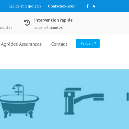
Rapide et dispo 24/7
Contactez-nous
Intervention rapide
imentés
sous 30 minutes
Agréées Assurances
Contact
Un devis ?