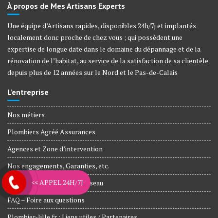
À propos de Mes Artisans Experts
Une équipe d’Artisans rapides, disponibles 24h/7j et implantés
localement donc proche de chez vous ; qui possèdent une
expertise de longue date dans le domaine du dépannage et de la
rénovation de l’habitat, au service de la satisfaction de sa clientèle
depuis plus de 12 années sur le Nord et le Pas-de-Calais
L’entreprise
Nos métiers
Plombiers Agréé Assurances
Agences et Zone d’intervention
Nos engagements, Garanties, etc.
<< APPEL 24H/7J
Artisans rejoignez notre réseau
FAQ – Foire aux questions
Plombier-lille.fr : Liens utiles / Partenaires