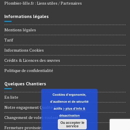
Plombier-lille.fr : Liens utiles / Partenaires
Informations légales
Mentions légales
Tarif
Informations Cookies
Crédits & Licences des œuvres
Politique de confidentialité
Quelques Chantiers
Cookies d’ergonomie,
En liste
d’audience et de sécurité
Notre engagement Qualité Prix
actifs
> plus d’info &
désactivation
Changement de volet-roulant
Ou accepter le
service
Fermeture provisoire