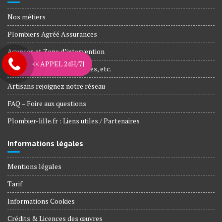
Nos métiers
Plombiers Agréé Assurances
Agences et Zone d’intervention
<< APPEL 24H/7J
Nos engagements, Garanties, etc.
Artisans rejoignez notre réseau
FAQ – Foire aux questions
Plombier-lille.fr : Liens utiles / Partenaires
Informations légales
Mentions légales
Tarif
Informations Cookies
Crédits & Licences des œuvres