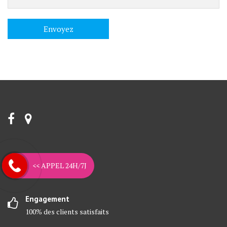
Assistance 24H/7J
<< APPEL 24H/7J
06 25 11 12 81
Engagement
100% des clients satisfaits