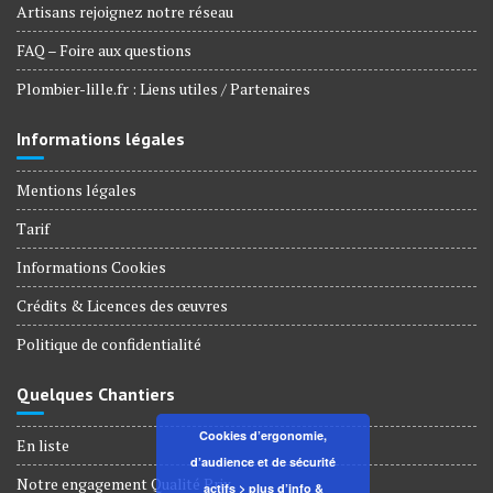
Artisans rejoignez notre réseau
FAQ – Foire aux questions
Plombier-lille.fr : Liens utiles / Partenaires
Informations légales
Mentions légales
Tarif
Informations Cookies
Crédits & Licences des œuvres
Politique de confidentialité
Quelques Chantiers
Cookies d’ergonomie,
En liste
d’audience et de sécurité
Notre engagement Qualité Prix
actifs
> plus d’info &