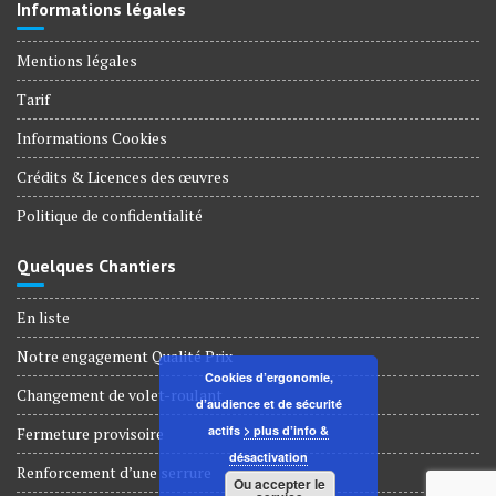
Informations légales
Mentions légales
Tarif
Informations Cookies
Crédits & Licences des œuvres
Politique de confidentialité
Quelques Chantiers
En liste
Notre engagement Qualité Prix
Cookies d’ergonomie,
Changement de volet-roulant
d’audience et de sécurité
actifs
> plus d’info &
Fermeture provisoire
désactivation
Renforcement d’une serrure
Ou accepter le