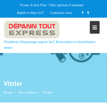
Skip
Promo & Bon Plan :
Offre spéciale d'automne
to
Rapide et dispo 24/7
Contactez-nous
content
Plomberie Dépannage urgent 24/7, Rénovation et Installation
neuve
Vitrier
Home
Nos métiers
Vitrier