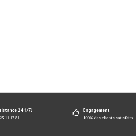
sistance 24H/7J
Engagement
25 11 12 81
100% des clients satisfaits