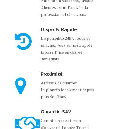
Annulation sans frais, jusqu’à
2 heures avant l’arrivée du
professionnel chez vous.
Dispo & Rapide
Disponibilité 24h/7j. Sous 30
mn chez vous sur métropole
lilloise. Prise en charge
immédiate.
Proximité
Artisans de quartier.
Implantés localement depuis
plus de 12 ans.
Garantie SAV
Garantie pièce et main
d’œuvre de 1 année. Travail