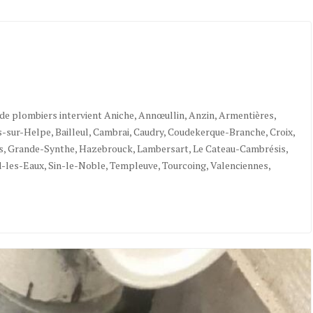
de plombiers intervient Aniche, Annœullin, Anzin, Armentières,
sur-Helpe, Bailleul, Cambrai, Caudry, Coudekerque-Branche, Croix,
s, Grande-Synthe, Hazebrouck, Lambersart, Le Cateau-Cambrésis,
d-les-Eaux, Sin-le-Noble, Templeuve, Tourcoing, Valenciennes,