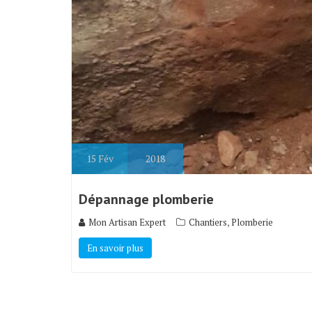
15
Fév
2018
Dépannage plomberie
,
Mon Artisan Expert
Chantiers
Plomberie
En savoir plus