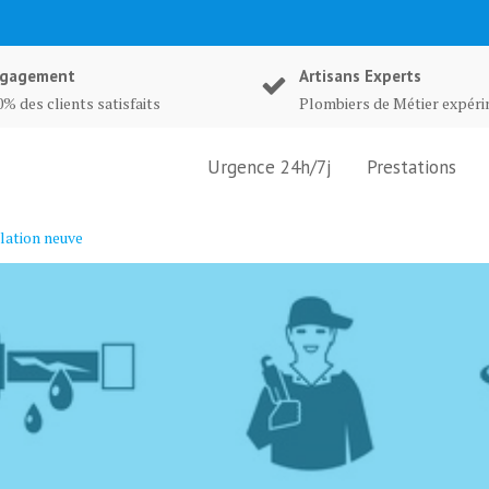
gagement
Artisans Experts
% des clients satisfaits
Plombiers de Métier expér
Urgence 24h/7j
Prestations
lation neuve