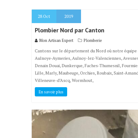
28
Oct
2019
Plombier Nord par Canton
Mon Artisan Expert
Plomberie
Cantons sur le département du Nord où notre équipe 
Aulnoye-Aymeries, Aulnoy-lez-Valenciennes, Avesnes-
Denain Douai, Dunkerque, Faches-Thumesnil, Fourmie
Lille, Marly, Maubeuge, Orchies, Roubaix, Saint-Aman
Villeneuve-d’Ascq, Wormhout,
En savoir plus