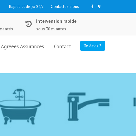
Rapide et dispo 24/7
Contactez-nous
Intervention rapide
imentés
sous 30 minutes
Agréées Assurances
Contact
Un devis ?