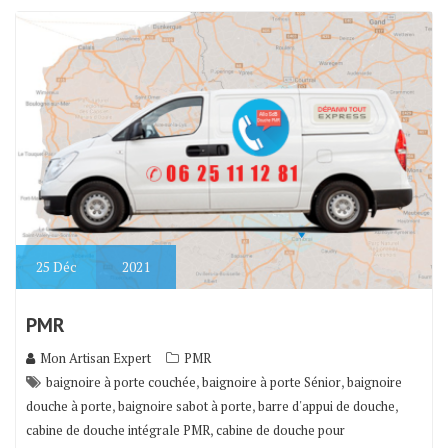
25
Déc
2021
PMR
Mon Artisan Expert
PMR
,
,
baignoire à porte couchée
baignoire à porte Sénior
baignoire
,
,
,
douche à porte
baignoire sabot à porte
barre d'appui de douche
,
cabine de douche intégrale PMR
cabine de douche pour