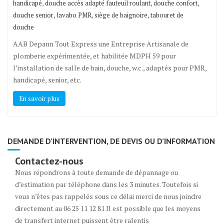
,
,
,
handicapé
douche accès adapté fauteuil roulant
douche confort
,
,
,
douche senior
lavabo PMR
siège de baignoire
tabouret de
douche
AAB Depann Tout Express une Entreprise Artisanale de
plomberie expérimentée, et habilitée MDPH 59 pour
l’installation de salle de bain, douche, w.c., adaptés pour PMR,
handicapé, senior, etc.
En savoir plus
DEMANDE D’INTERVENTION, DE DEVIS OU D’INFORMATION
Contactez-nous
Nous répondrons à toute demande de dépannage ou
d’estimation par téléphone dans les 3 minutes. Toutefois si
vous n’êtes pas rappelés sous ce délai merci de nous joindre
directement au 06 25 11 12 81 Il est possible que les moyens
de transfert internet puissent être ralentis