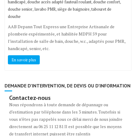
,
,
,
handicapé
douche accès adapté fauteuil roulant
douche confort
,
,
,
douche senior
lavabo PMR
siège de baignoire
tabouret de
douche
AAB Depann Tout Express une Entreprise Artisanale de
plomberie expérimentée, et habilitée MDPH 59 pour
l’installation de salle de bain, douche, w.c., adaptés pour PMR,
handicapé, senior, etc.
En savoir plus
DEMANDE D’INTERVENTION, DE DEVIS OU D’INFORMATION
Contactez-nous
Nous répondrons à toute demande de dépannage ou
d’estimation par téléphone dans les 3 minutes. Toutefois si
vous n’êtes pas rappelés sous ce délai merci de nous joindre
directement au 06 25 11 12 81 Il est possible que les moyens
de transfert internet puissent être ralentis