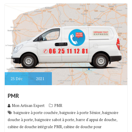
25
Déc
2021
PMR
Mon Artisan Expert
PMR
,
,
baignoire à porte couchée
baignoire à porte Sénior
baignoire
,
,
,
douche à porte
baignoire sabot à porte
barre d'appui de douche
,
cabine de douche intégrale PMR
cabine de douche pour